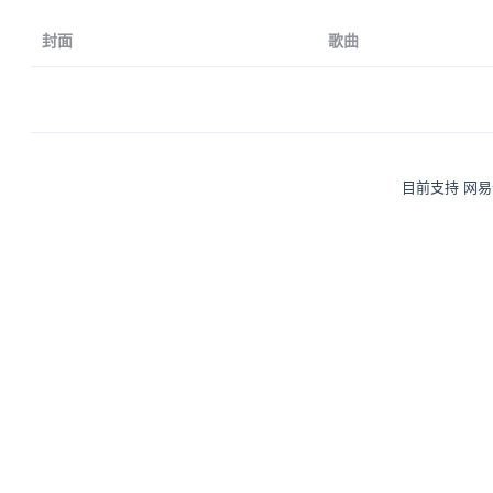
封面
歌曲
目前支持 网易云音