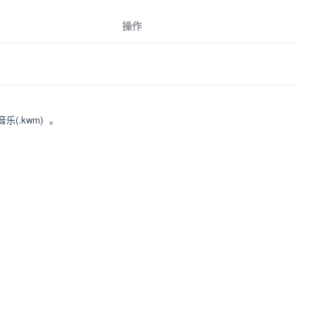
操作
音乐(.kwm)
。