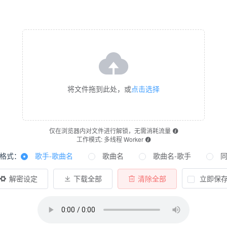
将文件拖到此处，或
点击选择
仅在浏览器内对文件进行解锁，无需消耗流量
工作模式: 多线程 Worker
格式：
歌手-歌曲名
歌曲名
歌曲名-歌手
同
立即保
解密设定
下载全部
清除全部