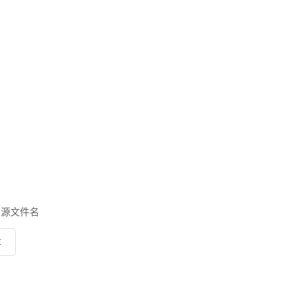
源文件名
存